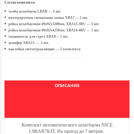
Состав комплекта:
тумба шлагбаума LBAR — 1 шт.
интегрируемая сигнальная лампа XBA7 — 1 шт.
рейка шлагбаумная 69х92х3200мм. XBA15-3RU — 1 шт.
рейка шлагбаумная 69х92х4250мм. XBA14-4RU — 1 шт.
соединитель для стрел XBA9— 1 шт.
демпфер XBA13 — 2 шт.
наклейки светоотражающие — 2 комплекта
ОПИСАНИЕ
Комплект автоматического шлагбаума NICE
L9BAR7KIT. На проезд до 7 метров.