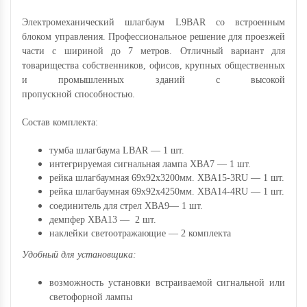
Электромеханический шлагбаум L9BAR со встроенным
блоком управления. Профессиональное решение для проезжей
части с шириной до 7 метров. Отличный вариант для
товарищества собственников, офисов, крупных общественных
и промышленных зданий с высокой
пропускной способностью.
Состав комплекта:
тумба шлагбаума L
BAR
— 1 шт.
интегрируемая сигнальная лампа XBA7 — 1 шт.
рейка шлагбаумная 69х92х3200мм. XBA15-3RU — 1 шт.
рейка шлагбаумная 69х92х4250мм. XBA14-4RU — 1 шт.
соединитель для стрел XBA9— 1 шт.
демпфер XBA13 — 2 шт.
наклейки светоотражающие — 2 комплекта
Удобный для установщика:
возможность установки встраиваемой сигнальной или
светофорной лампы